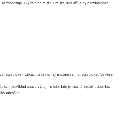
se zobrazuje u výdejního místa v místě, kde dříve byla vzdálenost 
gistrovaní zákazníci již nemají možnost si ho registrovat. Ve verzi 
brazit například pouze výdejní místa, kde je možné zaplatit dobírku.
ky odesílat.