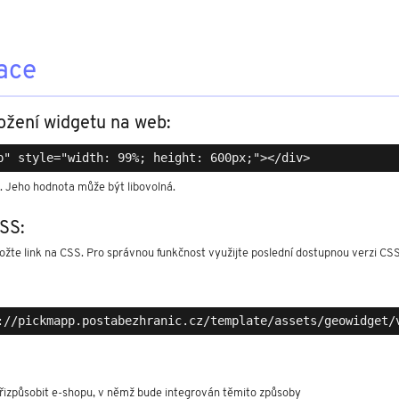
ace
ožení widgetu na web: 
. Jeho hodnota může být libovolná.
SS:
ožte link na CSS. Pro správnou funkčnost využijte poslední dostupnou verzi CS
řizpůsobit e-shopu, v němž bude integrován těmito způsoby