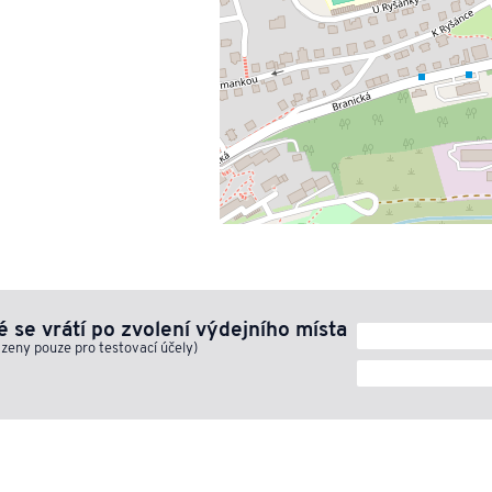
 se vrátí po zvolení výdejního místa
azeny pouze pro testovací účely)