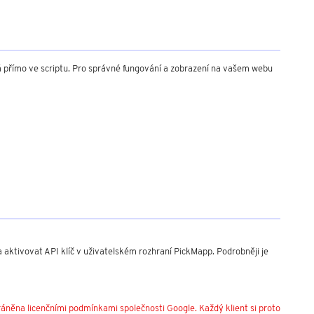
 přímo ve scriptu. Pro správné fungování a zobrazení na vašem webu
aktivovat API klíč v uživatelském rozhraní PickMapp. Podrobněji je
áněna licenčními podmínkami společnosti Google. Každý klient si proto