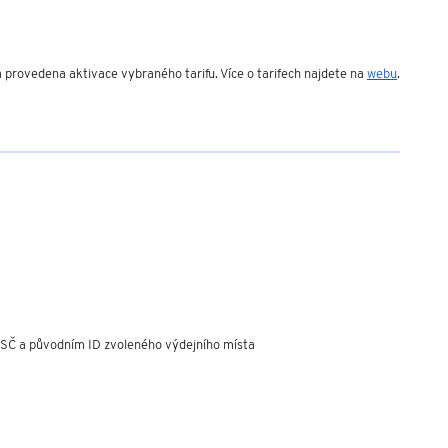
a provedena aktivace vybraného tarifu. Více o tarifech najdete na
webu
.
SČ a původním ID zvoleného výdejního místa