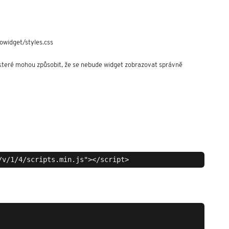
owidget/styles.css
 které mohou způsobit, že se nebude widget zobrazovat správně 